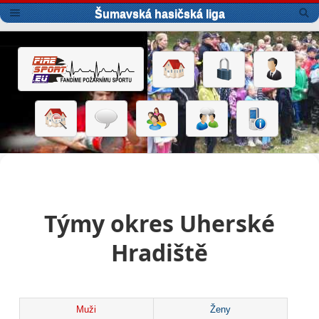
Šumavská hasičská liga
Týmy okres Uherské
Hradiště
Muži
Ženy