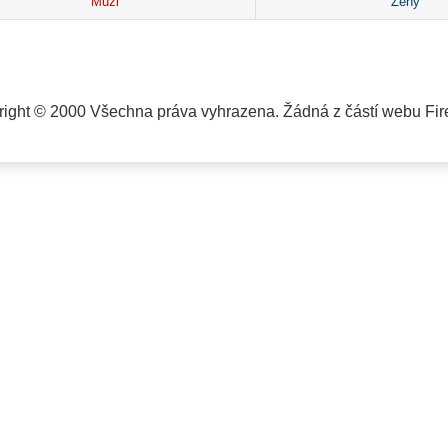
Muži
Ženy
ight © 2000 Všechna práva vyhrazena. Žádná z částí webu Fire