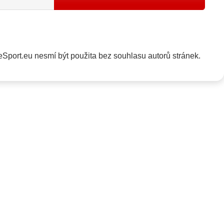
Sport.eu nesmí být použita bez souhlasu autorů stránek.