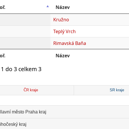
oř.
Název
Kružno
Teplý Vrch
Rimavská Baňa
oř.
Název
1 do 3 celkem 3
ČR kraje
SR kraje
lavní město Praha kraj
ihočeský kraj