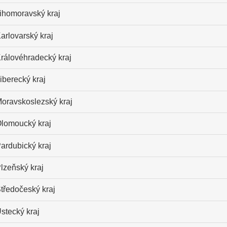
ihomoravský kraj
arlovarský kraj
rálovéhradecký kraj
iberecký kraj
oravskoslezský kraj
lomoucký kraj
ardubický kraj
lzeňský kraj
tředočeský kraj
stecký kraj