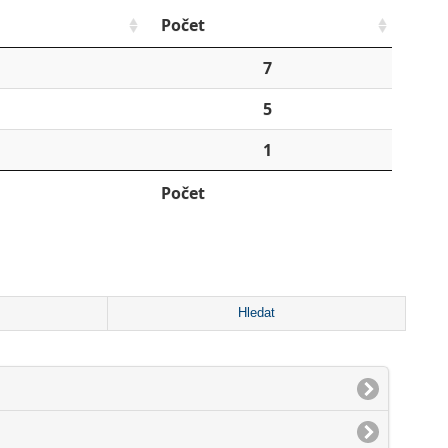
Počet
7
5
1
Počet
Hledat