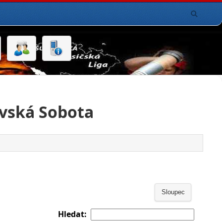
vská Sobota
Sloupec
Hledat: