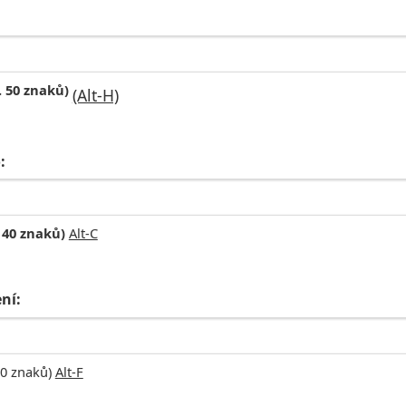
. 50 znaků)
(Alt-H)
:
 40 znaků)
Alt-C
ní:
30 znaků)
Alt-F