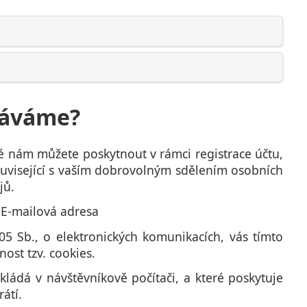
ováváme?
é nám můžete poskytnout v rámci registrace účtu,
související s vaším dobrovolným sdělením osobních
jů.
, E-mailová adresa
5 Sb., o elektronických komunikacích, vás tímto
ost tzv. cookies.
kládá v návštěvníkově počítači, a které poskytuje
átí.