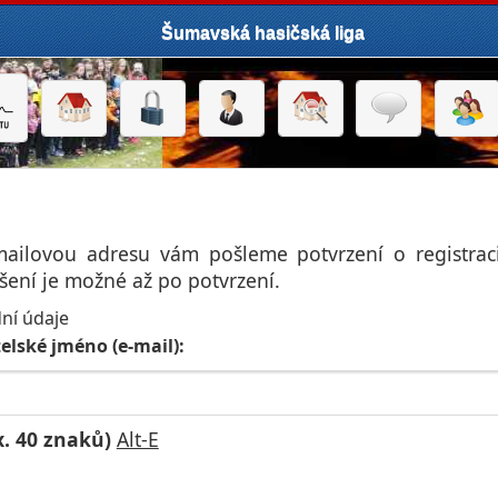
Šumavská hasičská liga
ailovou adresu vám pošleme potvrzení o registraci.
ášení je možné až po potvrzení.
ní údaje
elské jméno (e-mail):
. 40 znaků)
Alt-E