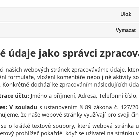
Ulož
Vymazat
é údaje jako správci zprac
ci našich webových stránek zpracováváme údaje, kter
ění formuláře, vložení komentáře nebo jiné aktivity 
. Konkrétně dochází ke zpracováním následujících úda
trace účtu:
Jméno a příjmení, Adresa, Telefonní číslo
es: V souladu
s ustanovením § 89 zákona č. 127/200
ujeme, že naše webové stránky využívají pro svoji činn
 se o krátké textové soubory, které webová stránka u
etový prohlížeč pokaždé, když se uživatel na stránku vr