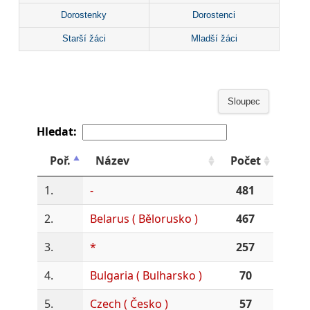
Dorostenky
Dorostenci
Starší žáci
Mladší žáci
Sloupec
Hledat:
Poř.
Název
Počet
1.
-
481
2.
Belarus ( Bělorusko )
467
3.
*
257
4.
Bulgaria ( Bulharsko )
70
5.
Czech ( Česko )
57