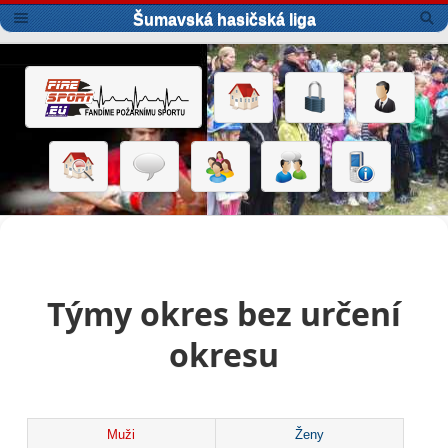
Šumavská hasičská liga
Týmy okres bez určení
okresu
Muži
Ženy