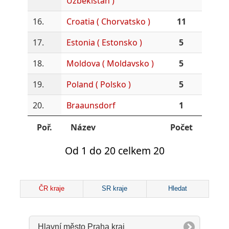
Uzbekistán )
16.
Croatia ( Chorvatsko )
11
17.
Estonia ( Estonsko )
5
18.
Moldova ( Moldavsko )
5
19.
Poland ( Polsko )
5
20.
Braaunsdorf
1
Poř.
Název
Počet
Od 1 do 20 celkem 20
ČR kraje
SR kraje
Hledat
Hlavní město Praha kraj