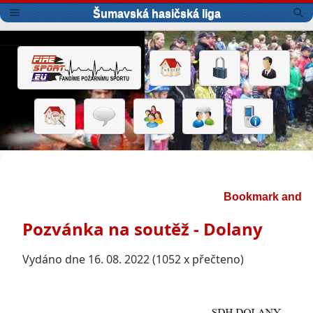
Šumavská hasičská liga
Pozvánka na soutěž - Dolany
Vydáno dne 16. 08. 2022 (1052 x přečteno)