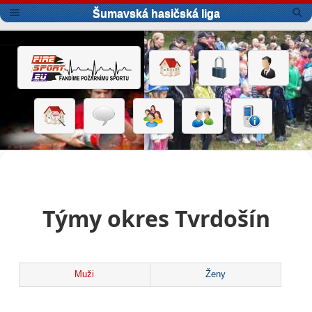
Šumavská hasičská liga
Týmy okres Tvrdošín
Muži
Ženy