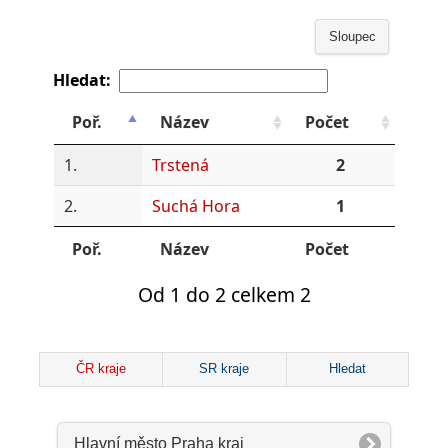
Sloupec
Hledat:
Poř.
Název
Počet
1.
Trstená
2
2.
Suchá Hora
1
Poř.
Název
Počet
Od 1 do 2 celkem 2
ČR kraje
SR kraje
Hledat
Hlavní město Praha kraj