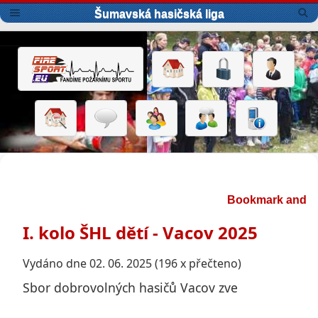
Šumavská hasičská liga
I. kolo ŠHL dětí - Vacov 2025
Vydáno dne 02. 06. 2025 (196 x přečteno)
Sbor dobrovolných hasičů Vacov zve