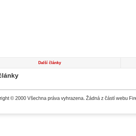
Další články
články
ight © 2000 Všechna práva vyhrazena. Žádná z částí webu Fire