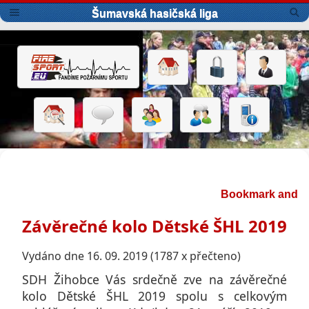
Šumavská hasičská liga
Závěrečné kolo Dětské ŠHL 2019
Vydáno dne 16. 09. 2019 (1787 x přečteno)
SDH Žihobce Vás srdečně zve na závěrečné
kolo Dětské ŠHL 2019 spolu s celkovým