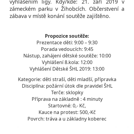
vyhlášením ligy. Kdy/kde: 21. září 2019 v
zámeckém parku v Žihobcích. Občerstvení a
zábava v místě konání soutěže zajištěno.
Propozice soutěže:
Prezentace děti: 9:00 – 9:30
Porada vedoucích: 9:45
Nástup, zahájeni dětské soutěže: 10:00
Vyhlášení 8.kola: 12:00
Vyhlášení Dětské ŠHL 2019: 13:00
Kategorie: děti straší, děti mladší, přípravka
Disciplína: požární útok dle pravidel ŠHL
Terče: sklopky
Příprava na základně : 4 minuty
Startovné: 0,- Kč,
Kauce na protest: 500,-Kč
Povrch: tráva a u základny koberec