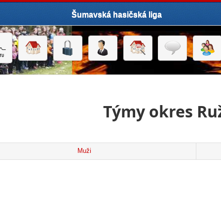
Šumavská hasičská liga
Týmy okres R
Muži