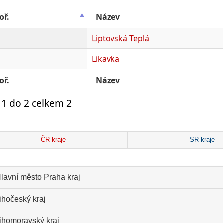
oř.
Název
Liptovská Teplá
Likavka
oř.
Název
1 do 2 celkem 2
ČR kraje
SR kraje
lavní město Praha kraj
ihočeský kraj
ihomoravský kraj