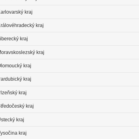
arlovarský kraj
rálovéhradecký kraj
iberecký kraj
oravskoslezský kraj
lomoucký kraj
ardubický kraj
lzeňský kraj
tředočeský kraj
stecký kraj
ysočina kraj