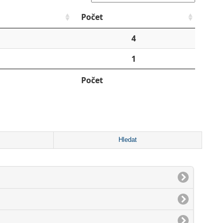
Počet
4
1
Počet
Hledat