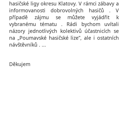
hasičské ligy okresu Klatovy. V rámci zábavy a
informovanosti dobrovolných hasičů . V
případě zájmu se můžete vyjádřit k
vybranému tématu . Rádi bychom uvítali
názory jednotlivých kolektivů účastnicích se
na „Poumavské hasičské lize”, ale i ostatních
návštěvníků . ...
Děkujem