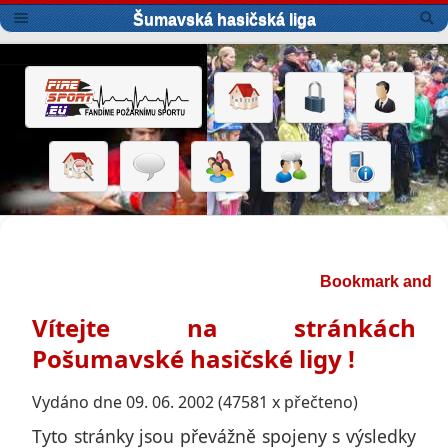
Šumavská hasičská liga
Vítejte na stránkách
Pošumavské hasičské ligy !
Vydáno dne 09. 06. 2002 (47581 x přečteno)
Tyto stránky jsou převážně spojeny s výsledky