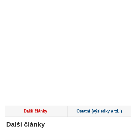
Další články
Ostatní (výsledky a td..)
Další články