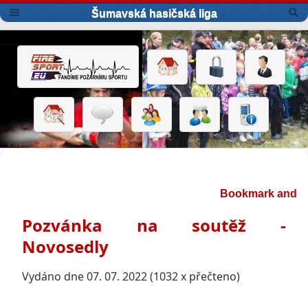
Šumavská hasičská liga
Pozvánka na soutěž -
Novosedly
Vydáno dne 07. 07. 2022 (1032 x přečteno)