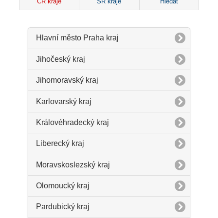
ČR kraje
SR kraje
Hledat
Hlavní město Praha kraj
Jihočeský kraj
Jihomoravský kraj
Karlovarský kraj
Královéhradecký kraj
Liberecký kraj
Moravskoslezský kraj
Olomoucký kraj
Pardubický kraj