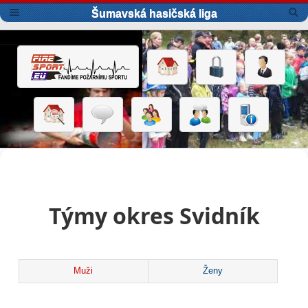
Šumavská hasičská liga
Týmy okres Svidník
Muži
Ženy