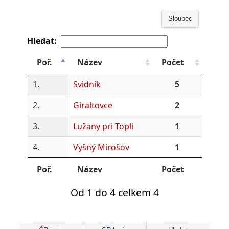
Sloupec
Hledat:
Poř.
Název
Počet
1.
Svidník
5
2.
Giraltovce
2
3.
Lužany pri Topli
1
4.
Vyšný Mirošov
1
Poř.
Název
Počet
Od 1 do 4 celkem 4