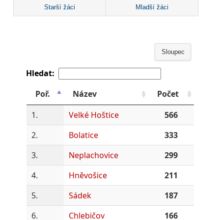
Starší žáci
Mladší žáci
Sloupec
Hledat:
Poř.
Název
Počet
1.
Velké Hoštice
566
2.
Bolatice
333
3.
Neplachovice
299
4.
Hněvošice
211
5.
Sádek
187
6.
Chlebičov
166