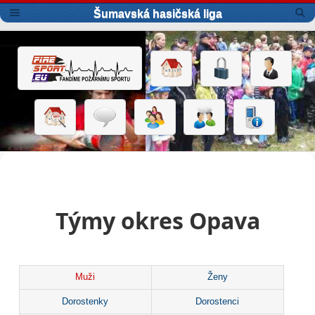
Šumavská hasičská liga
Týmy okres Opava
Muži
Ženy
Dorostenky
Dorostenci