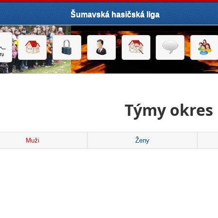
Šumavská hasičská liga
Týmy okres
Muži
Ženy