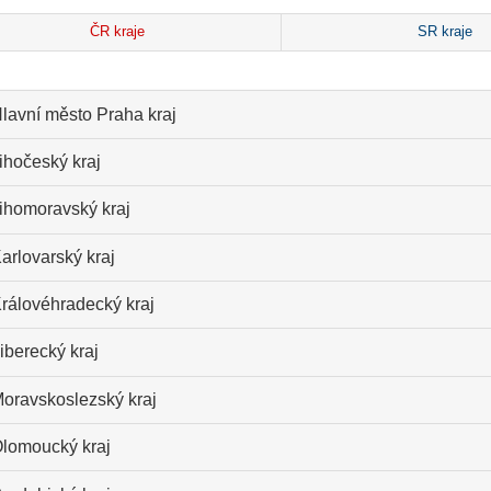
ČR kraje
SR kraje
lavní město Praha kraj
ihočeský kraj
ihomoravský kraj
arlovarský kraj
rálovéhradecký kraj
iberecký kraj
oravskoslezský kraj
lomoucký kraj