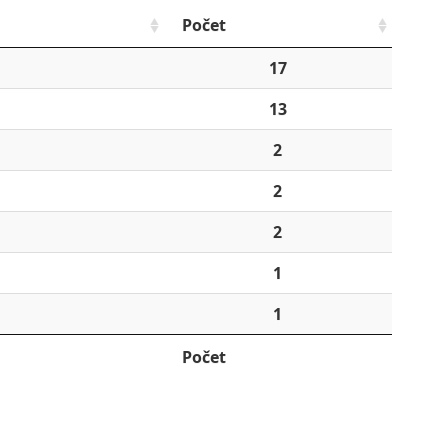
Počet
17
13
2
2
2
1
1
Počet