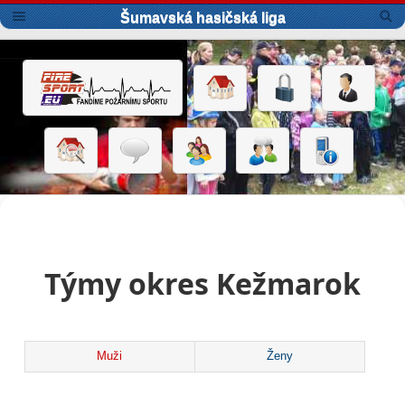
Šumavská hasičská liga
Týmy okres Kežmarok
Muži
Ženy