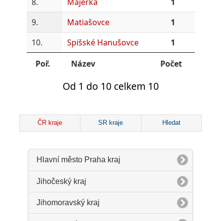
8.
Majerka
1
9.
Matiašovce
1
10.
Spišské Hanušovce
1
Poř.
Název
Počet
Od 1 do 10 celkem 10
ČR kraje
SR kraje
Hledat
Hlavní město Praha kraj
Jihočeský kraj
Jihomoravský kraj