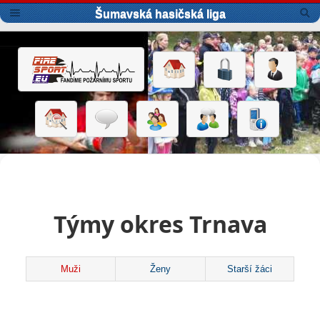
Šumavská hasičská liga
Týmy okres Trnava
Muži
Ženy
Starší žáci