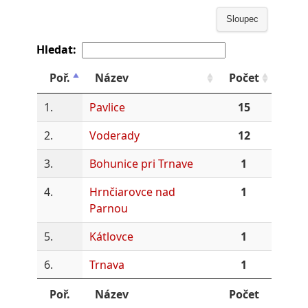
Sloupec
Hledat:
Poř.
Název
Počet
1.
Pavlice
15
2.
Voderady
12
3.
Bohunice pri Trnave
1
4.
Hrnčiarovce nad
1
Parnou
5.
Kátlovce
1
6.
Trnava
1
Poř.
Název
Počet