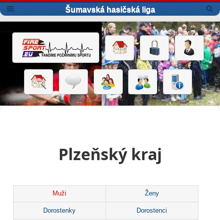
Šumavská hasičská liga
Plzeňský kraj
Muži
Ženy
Dorostenky
Dorostenci