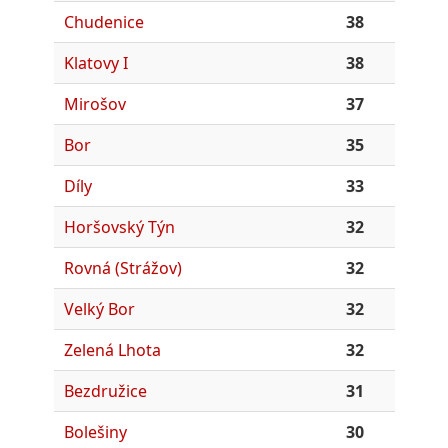
Chudenice
38
Klatovy I
38
Mirošov
37
Bor
35
Díly
33
Horšovský Týn
32
Rovná (Strážov)
32
Velký Bor
32
Zelená Lhota
32
Bezdružice
31
Bolešiny
30