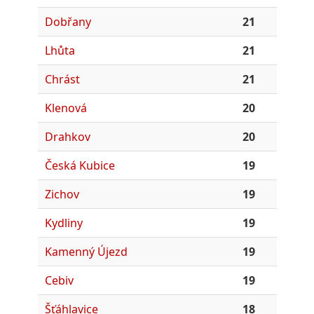
Dobřany
21
Lhůta
21
Chrást
21
Klenová
20
Drahkov
20
Česká Kubice
19
Zichov
19
Kydliny
19
Kamenný Újezd
19
Cebiv
19
Šťáhlavice
18