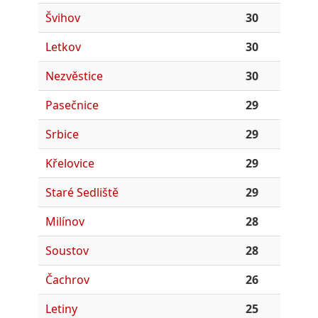
Švihov
30
Letkov
30
Nezvěstice
30
Pasečnice
29
Srbice
29
Křelovice
29
Staré Sedliště
29
Milínov
28
Soustov
28
Čachrov
26
Letiny
25