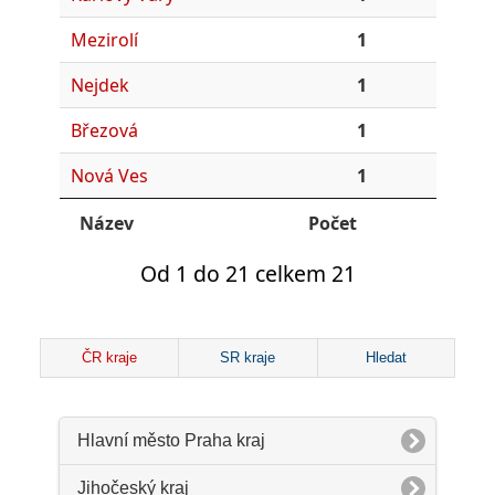
Mezirolí
1
Nejdek
1
Březová
1
Nová Ves
1
Název
Počet
Od 1 do 21 celkem 21
ČR kraje
SR kraje
Hledat
Hlavní město Praha kraj
Jihočeský kraj