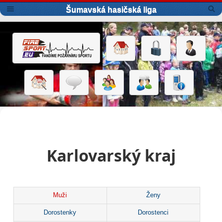
Šumavská hasičská liga
Karlovarský kraj
Muži
Ženy
Dorostenky
Dorostenci