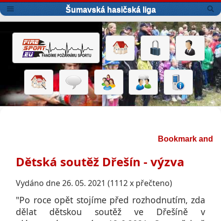
Šumavská hasičská liga
Dětská soutěž Dřešín - výzva
Vydáno dne 26. 05. 2021 (1112 x přečteno)
"Po roce opět stojíme před rozhodnutím, zda
dělat dětskou soutěž ve Dřešíně v