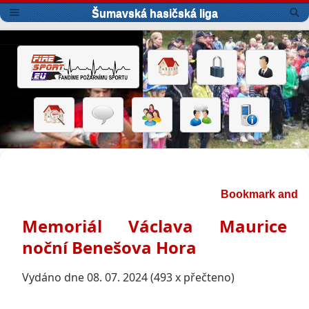
Šumavská hasičská liga
Memoriál Václava Maurice
noční Benešova Hora
Vydáno dne 08. 07. 2024 (493 x přečteno)