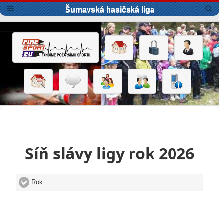
Šumavská hasičská liga
Síň slávy ligy rok 2026
Rok:
click to expand contents