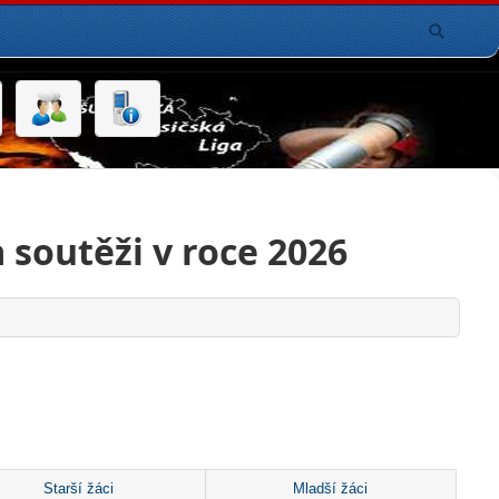
 soutěži v roce 2026
Starší žáci
Mladší žáci