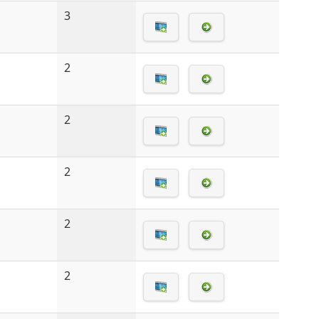
3
2
2
2
2
2