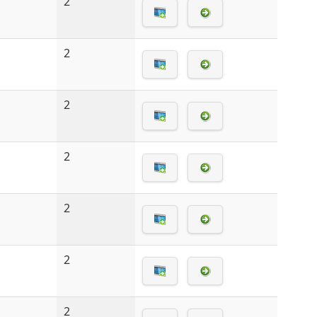
2
2
2
2
2
2
2