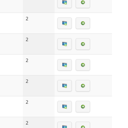
2
2
2
2
2
2