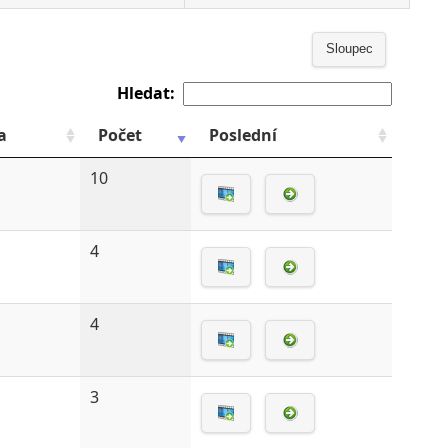
Sloupec
Hledat:
a
Počet
Poslední
10
4
4
3