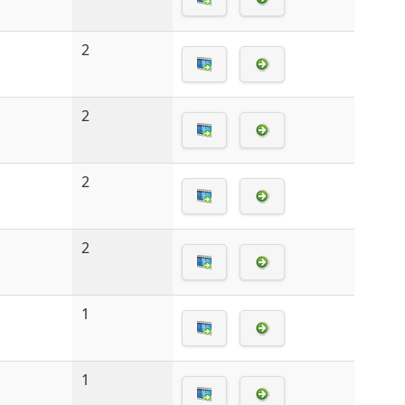
2
2
2
2
1
1