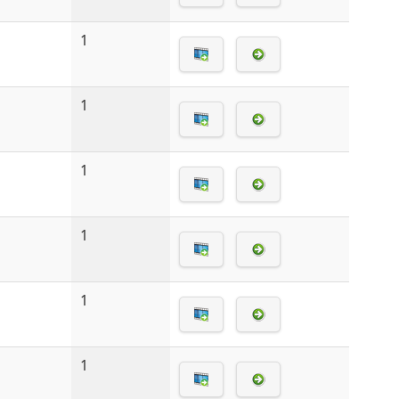
1
1
1
1
1
1