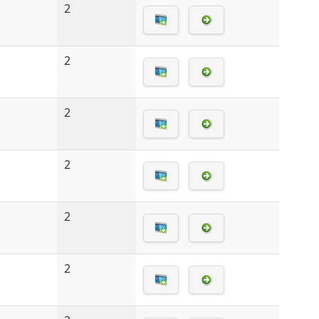
2
2
2
2
2
2