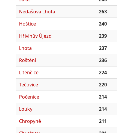
Nedašova Lhota
263
Hoštice
240
Hřivínův Újezd
239
Lhota
237
Roštění
236
Litenčice
224
Tečovice
220
Počenice
214
Louky
214
Chropyně
211