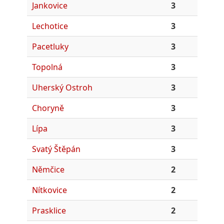
Jankovice
3
Lechotice
3
Pacetluky
3
Topolná
3
Uherský Ostroh
3
Choryně
3
Lípa
3
Svatý Štěpán
3
Němčice
2
Nítkovice
2
Prasklice
2