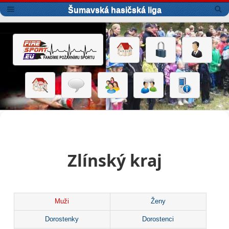
Šumavská hasičská liga
Zlínský kraj
Muži
Ženy
Dorostenky
Dorostenci