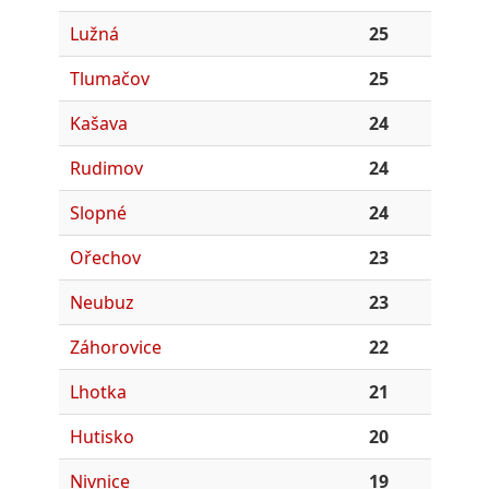
Lužná
25
Tlumačov
25
Kašava
24
Rudimov
24
Slopné
24
Ořechov
23
Neubuz
23
Záhorovice
22
Lhotka
21
Hutisko
20
Nivnice
19