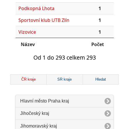
Podkopná Lhota
1
Sportovní klub UTB Zlín
1
Vizovice
1
Název
Počet
Od 1 do 293 celkem 293
ČR kraje
SR kraje
Hledat
Hlavní město Praha kraj
Jihočeský kraj
Jihomoravský kraj