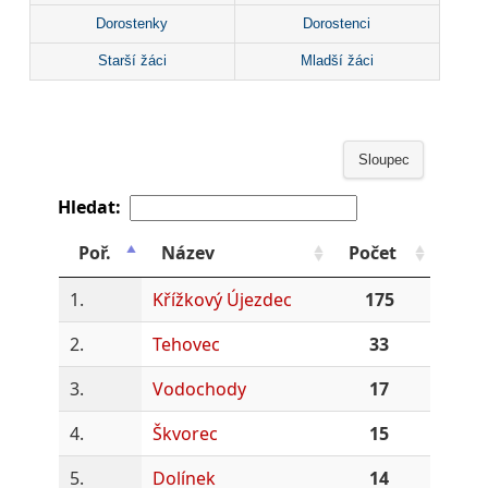
Dorostenky
Dorostenci
Starší žáci
Mladší žáci
Sloupec
Hledat:
Poř.
Název
Počet
1.
Křížkový Újezdec
175
2.
Tehovec
33
3.
Vodochody
17
4.
Škvorec
15
5.
Dolínek
14