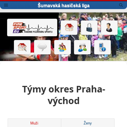
Šumavská hasičská liga
Týmy okres Praha-
východ
Muži
Ženy