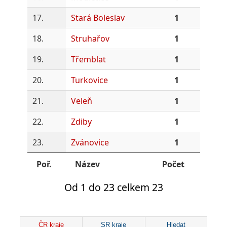
17.
Stará Boleslav
1
18.
Struhařov
1
19.
Třemblat
1
20.
Turkovice
1
21.
Veleň
1
22.
Zdiby
1
23.
Zvánovice
1
Poř.
Název
Počet
Od 1 do 23 celkem 23
ČR kraje
SR kraje
Hledat