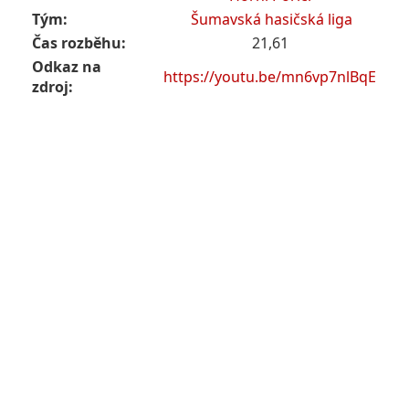
Tým:
Šumavská hasičská liga
Čas rozběhu:
21,61
Odkaz na
https://youtu.be/mn6vp7nlBqE
zdroj: