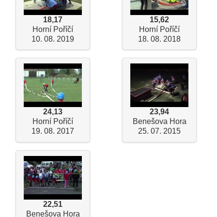
18,17
15,62
Horní Poříčí
Horní Poříčí
10. 08. 2019
18. 08. 2018
24,13
23,94
Horní Poříčí
Benešova Hora
19. 08. 2017
25. 07. 2015
22,51
Benešova Hora