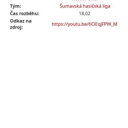
Tým:
Šumavská hasičská liga
Čas rozběhu:
18,02
Odkaz na
https://youtu.be/6CiEqjFPW_M
zdroj: