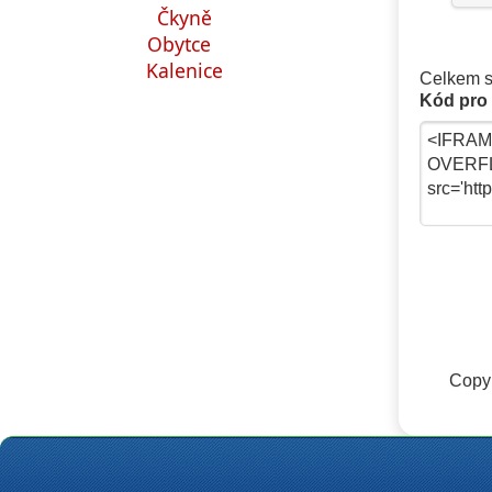
Čkyně
Obytce
Kalenice
Celkem s
Kód pro 
Copyr