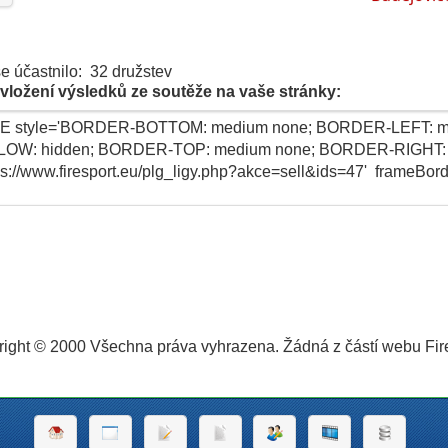
e účastnilo: 32 družstev
vložení výsledků ze soutěže na vaše stránky:
ight © 2000 Všechna práva vyhrazena. Žádná z částí webu Fire