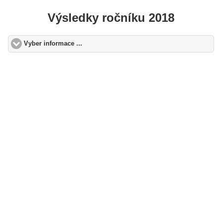
Výsledky ročníku 2018
Vyber informace ...
click to expand contents