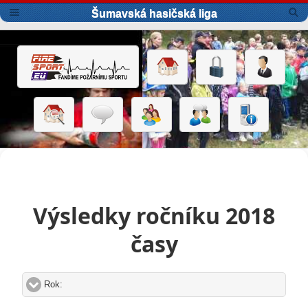
Šumavská hasičská liga
Výsledky ročníku 2018
časy
Rok:
click to expand contents