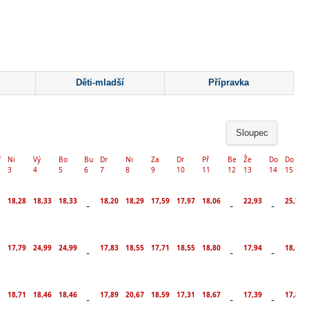
Děti-mladší
Přípravka
Sloupec
ř
Ni
Vý
Bo
Bu
Dr
Ni
Za
Dr
Př
Be
Že
Do
Do
3
4
5
6
7
8
9
10
11
12
13
14
15
18,28
18,33
18,33
18,20
18,29
17,59
17,97
18,06
22,93
25,75
-
-
-
17,79
24,99
24,99
17,83
18,55
17,71
18,55
18,80
17,94
18,10
-
-
-
18,71
18,46
18,46
17,89
20,67
18,59
17,31
18,67
17,39
17,85
-
-
-