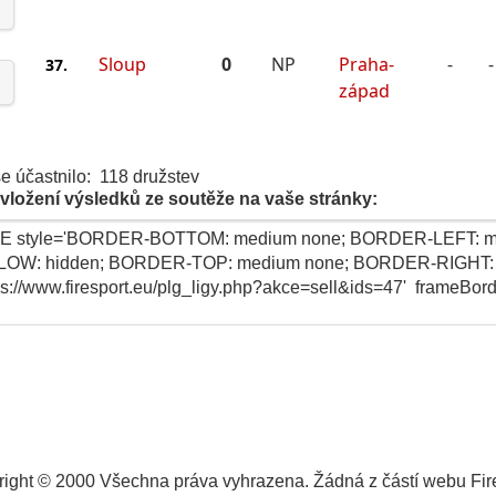
Sloup
0
NP
Praha-
-
-
37.
západ
e účastnilo: 118 družstev
vložení výsledků ze soutěže na vaše stránky:
ight © 2000 Všechna práva vyhrazena. Žádná z částí webu Fire