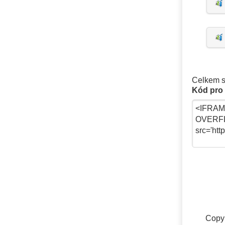
Celkem s
Kód pro 
Copyr