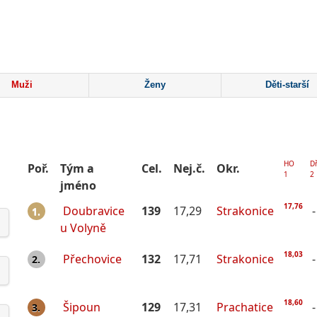
Muži
Ženy
Děti-starší
HO
D
Poř.
Tým a
Cel.
Nej.č.
Okr.
1
2
jméno
17,76
Doubravice
139
17,29
Strakonice
-
1.
u Volyně
18,03
Přechovice
132
17,71
Strakonice
-
2.
18,60
Šipoun
129
17,31
Prachatice
-
3.