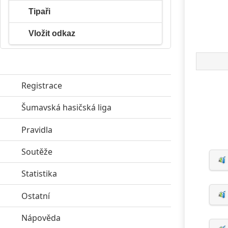
Tipaři
Vložit odkaz
Registrace
Šumavská hasičská liga
click to expand contents
Pravidla
click to expand contents
Soutěže
click to expand contents
Statistika
click to expand contents
Ostatní
click to expand contents
Nápověda
click to expand contents