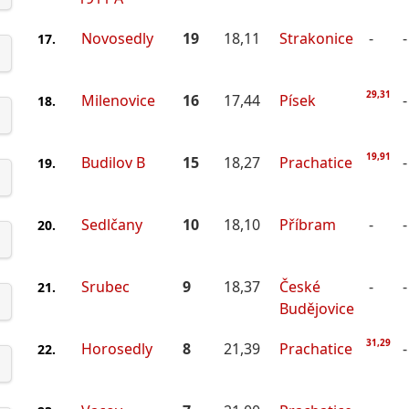
Novosedly
19
18,11
Strakonice
-
-
17.
29,31
Milenovice
16
17,44
Písek
-
18.
19,91
Budilov B
15
18,27
Prachatice
-
19.
Sedlčany
10
18,10
Příbram
-
-
20.
Srubec
9
18,37
České
-
-
21.
Budějovice
31,29
Horosedly
8
21,39
Prachatice
-
22.