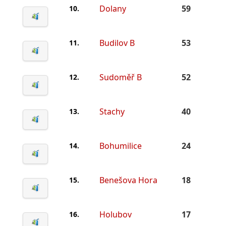
Dolany
59
10.
Budilov B
53
11.
Sudoměř B
52
12.
Stachy
40
13.
Bohumilice
24
14.
Benešova Hora
18
15.
Holubov
17
16.