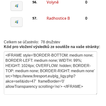
Volyně
0
56.
Radhostice B
0
57.
Celkem se účastnilo: 78 družstev
Kód pro vložení výsledků ze soutěže na vaše stránky: