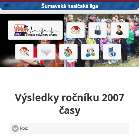
Šumavská hasičská liga
Výsledky ročníku 2007
časy
Rok:
click to expand contents