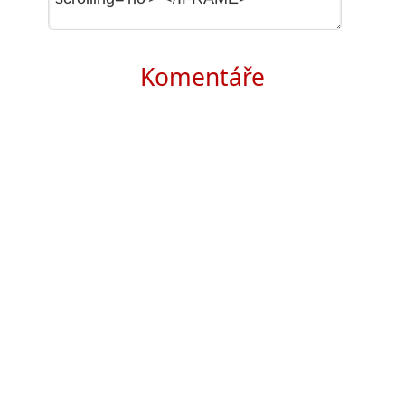
Komentáře