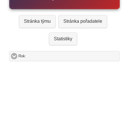
Stránka týmu
Stránka pořadatele
Statistiky
Rok:
click to expand contents