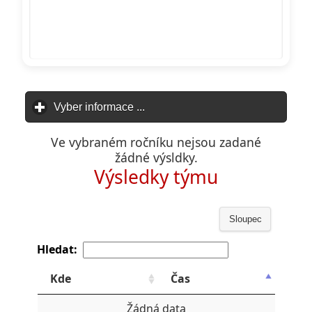
Vyber informace ...
click to expand contents
Ve vybraném ročníku nejsou zadané
žádné výsldky.
Výsledky týmu
Sloupec
Hledat:
Kde
Čas
Žádná data